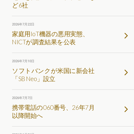
ど6社
2026年7月22日
家庭用IoT機器の悪用実態、
NICTが調査結果を公表
2026年7月10日
ソフトバンクが米国に新会社
「SB Neo」設立
2026年7月7日
携帯電話の060番号、26年7月
以降開始へ