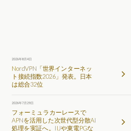
2026年8月4日
NordVPN「世界インターネッ
ト接続指数2026」発表。日本
は総合32位
2026年7月29日
フォーミュラカーレースで
APNを活用した次世代型分散AI
処理を実証へ。IIJや東電PGな