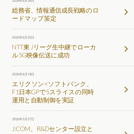
2026年6月26日
総務省、情報通信成長戦略のロ
ードマップ策定
2026年6月25日
NTT東 Jリーグ生中継でローカ
ル5G映像伝送に成功
2026年6月18日
エリクソン×ソフトバンク、
F1日本GPで5スライスの同時
運用と自動制御を実証
2026年5月27日
J:COM、R&Dセンター設立と