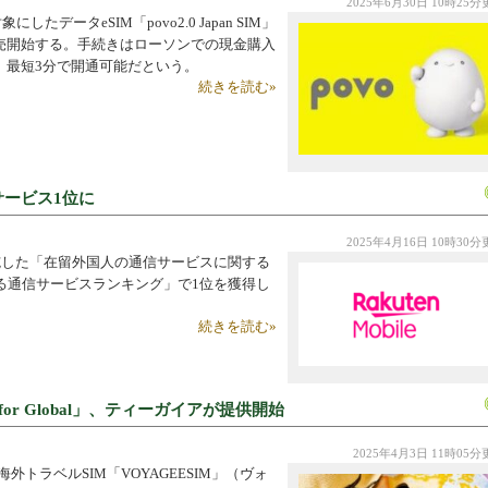
2025年6月30日 10時25
たデータeSIM「povo2.0 Japan SIM」
販売開始する。手続きはローソンでの現金購入
で、最短3分で開通可能だという。
続きを読む»
ービス1位に
2025年4月16日 10時30
施した「在留外国人の通信サービスに関する
る通信サービスランキング」で1位を獲得し
続きを読む»
 for Global」、ティーガイアが提供開始
2025年4月3日 11時05
外トラベルSIM「VOYAGEESIM」（ヴォ