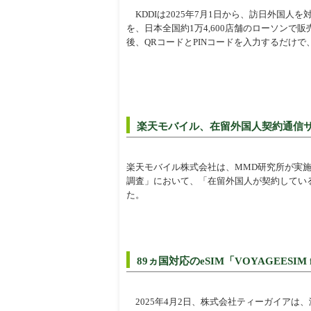
KDDIは2025年7月1日から、訪日外国人を対象にし
を、日本全国約1万4,600店舗のローソンで
後、QRコードとPINコードを入力するだけ
楽天モバイル、在留外国人契約通信サ
楽天モバイル株式会社は、MMD研究所が実
調査」において、「在留外国人が契約してい
た。
89ヵ国対応のeSIM「VOYAGEESIM
2025年4月2日、株式会社ティーガイアは、海