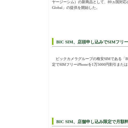
ヤージーシム）の新商品として、89ヵ国対応のデータ
Global」の提供を開始した。
BIC SIM、店頭申し込みでSIMフリー
ビックカメラグループの格安SIMである「BIC SI
定でSIMフリーiPhoneを1万5000円割引
BIC SIM、店舗申し込み限定で月