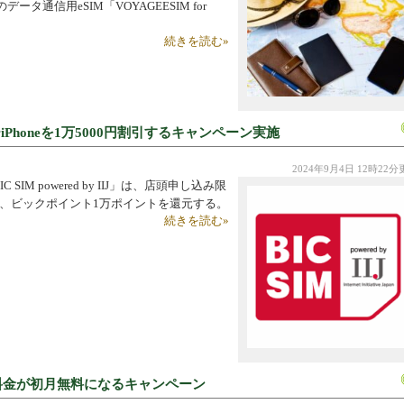
通信用eSIM「VOYAGEESIM for
続きを読む»
iPhoneを1万5000円割引するキャンペーン実施
2024年9月4日 12時22
M powered by IIJ」は、店頭申し込み限
または、ビックポイント1万ポイントを還元する。
続きを読む»
額料金が初月無料になるキャンペーン