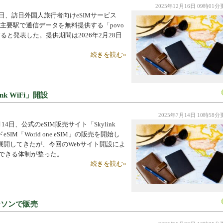
2025年12月16日 09時01
10日、訪日外国人旅行者向けeSIMサービス
本の主要駅で通信データを無料提供する「povo
始すると発表した。提供期間は2026年2月28日
続きを読む»
nk WiFi」開設
2025年7月14日 10時58
年7月14日、公式のeSIM販売サイト「Skylink
M「World one eSIM」の販売を開始し
開してきたが、今回のWebサイト開設によ
用できる体制が整った。
続きを読む»
ローソンで販売