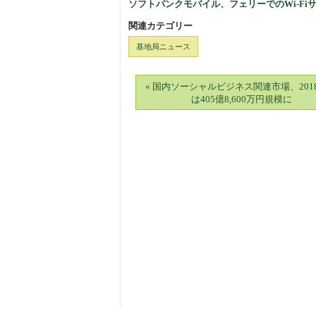
ソフトバンクモバイル、フェリーでのWi-Fi
関連カテゴリー
基地局ニュース
« 国内ソーシャルビジネス関連市場、201
は405億8,600万円規模に