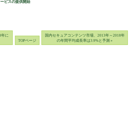
サービスの提供開始
8年に
国内セキュアコンテンツ市場、2013年～2018年
TOPページ
の年間平均成長率は3.9%と予測 »