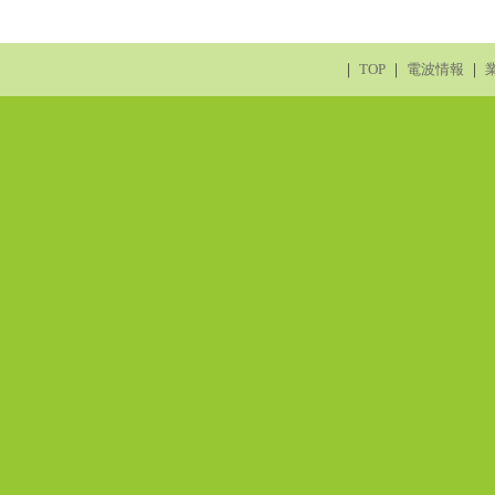
｜
TOP
｜
電波情報
｜