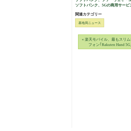
ソフトバンク、5Gの商用サー
関連カテゴリー
基地局ニュース
« 楽天モバイル、最もスリム
フォン｢Rakuten Hand 