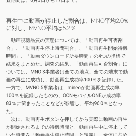
査期間は、8月3日から17日まで。
再生中に動画が停止した割合は、MNO平均2.0％
に対し、MVNO平均は5.2％
動画視聴品質の実態については、「動画再生可否割
合」、「動画再生停止時間割合」、「動画再生開始待機
時間」、「動画ダウンロード所要時間」の4つの指標で
結果をまとめた。調査の結果、「動画再生可否割合」に
ついては、MNO 3事業者は全ての地点、全ての端末で動
画の再生に成功し、動画再生成功率100％を記録した。
一方で、MVNO 5事業者は、mineoが動画再生成功率
100％を記録したものの、OCNモバイルONEが成功率
83％に留まったことなどが影響し、平均96.0％となっ
た。
次に、動画再生ボタンを押してから実際に動画の再生
が開始されるまでの待機時間と、動画再生中に停止して
いた時間を「動画再生停止時間」と定義し、全体に占め