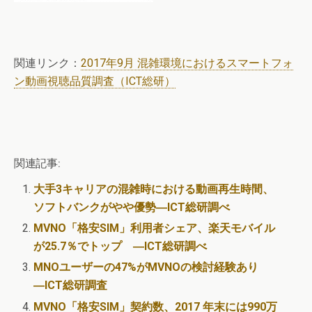
関連リンク：
2017年9月 混雑環境におけるスマートフォ
ン動画視聴品質調査（ICT総研）
関連記事:
大手3キャリアの混雑時における動画再生時間、
ソフトバンクがやや優勢―ICT総研調べ
MVNO「格安SIM」利用者シェア、楽天モバイル
が25.7％でトップ ―ICT総研調べ
MNOユーザーの47%がMVNOの検討経験あり
―ICT総研調査
MVNO「格安SIM」契約数、2017 年末には990万