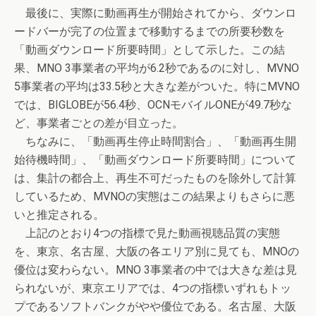
最後に、実際に動画再生が開始されてから、ダウンロ
ードバーが完了の位置まで移動するまでの所要秒数を
「動画ダウンロード所要時間」として示した。この結
果、MNO 3事業者の平均が6.2秒であるのに対し、MVNO
5事業者の平均は33.5秒と大きな差がついた。特にMVNO
では、BIGLOBEが56.4秒、OCNモバイルONEが49.7秒な
ど、事業者ごとの差が目立った。
ちなみに、「動画再生停止時間割合」、「動画再生開
始待機時間」、「動画ダウンロード所要時間」について
は、集計の都合上、再生不可だったものを除外して計算
しているため、MVNOの実態はこの結果よりもさらに悪
いと推定される。
上記のとおり4つの指標で見た動画視聴品質の実態
を、東京、名古屋、大阪の各エリア別に見ても、MNOの
優位は変わらない。MNO 3事業者の中では大きな差は見
られないが、東京エリアでは、4つの指標いずれもトッ
プであるソフトバンクがやや優位である。名古屋、大阪