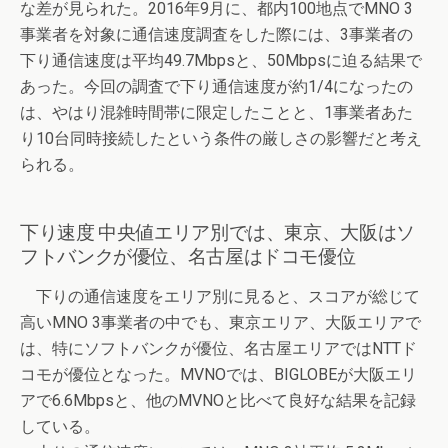
な差が見られた。2016年9月に、都内100地点でMNO 3
事業者を対象に通信速度調査をした際には、3事業者の
下り通信速度は平均49.7Mbpsと、50Mbpsに迫る結果で
あった。今回の調査で下り通信速度が約1/4になったの
は、やはり混雑時間帯に限定したことと、1事業者あた
り10台同時接続したという条件の厳しさの影響だと考え
られる。
下り速度 中央値エリア別では、東京、大阪はソ
フトバンクが優位、名古屋はドコモ優位
下りの通信速度をエリア別に見ると、スコアが総じて
高いMNO 3事業者の中でも、東京エリア、大阪エリアで
は、特にソフトバンクが優位、名古屋エリアではNTTド
コモが優位となった。MVNOでは、BIGLOBEが大阪エリ
アで6.6Mbpsと、他のMVNOと比べて良好な結果を記録
している。