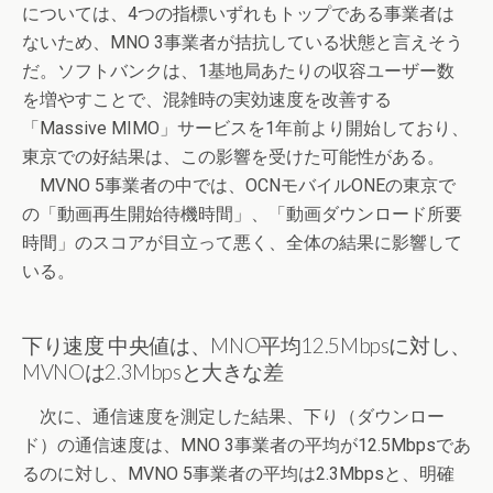
については、4つの指標いずれもトップである事業者は
ないため、MNO 3事業者が拮抗している状態と言えそう
だ。ソフトバンクは、1基地局あたりの収容ユーザー数
を増やすことで、混雑時の実効速度を改善する
「Massive MIMO」サービスを1年前より開始しており、
東京での好結果は、この影響を受けた可能性がある。
MVNO 5事業者の中では、OCNモバイルONEの東京で
の「動画再生開始待機時間」、「動画ダウンロード所要
時間」のスコアが目立って悪く、全体の結果に影響して
いる。
下り速度 中央値は、MNO平均12.5Mbpsに対し、
MVNOは2.3Mbpsと大きな差
次に、通信速度を測定した結果、下り（ダウンロー
ド）の通信速度は、MNO 3事業者の平均が12.5Mbpsであ
るのに対し、MVNO 5事業者の平均は2.3Mbpsと、明確