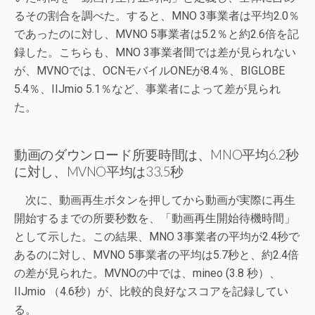
るその割合を調べた。すると、MNO 3事業者は平均2.0％
であったのに対し、MVNO 5事業者は5.2％と約2.6倍を記
録した。こちらも、MNO 3事業者間では差が見られない
が、MVNOでは、OCNモバイルONEが8.4％、BIGLOBE
5.4％、IIJmio 5.1％など、事業者によって差が見られ
た。
動画のダウンロード所要時間は、MNO平均6.2秒
に対し、MVNO平均は33.5秒
次に、動画再生ボタンを押してから動画が実際に再生
開始するまでの所要秒数を、「動画再生開始待機時間」
として示した。この結果、MNO 3事業者の平均が2.4秒で
あるのに対し、MVNO 5事業者の平均は5.7秒と、約2.4倍
の差が見られた。MVNOの中では、mineo (3.8 秒）、
IIJmio （4.6秒）が、比較的良好なスコアを記録してい
る。