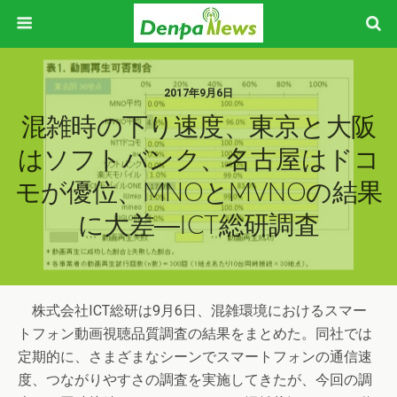
2017年9月6日
混雑時の下り速度、東京と大阪
はソフトバンク、名古屋はドコ
モが優位、MNOとMVNOの結果
に大差―ICT総研調査
株式会社ICT総研は9月6日、混雑環境におけるスマー
トフォン動画視聴品質調査の結果をまとめた。同社では
定期的に、さまざまなシーンでスマートフォンの通信速
度、つながりやすさの調査を実施してきたが、今回の調