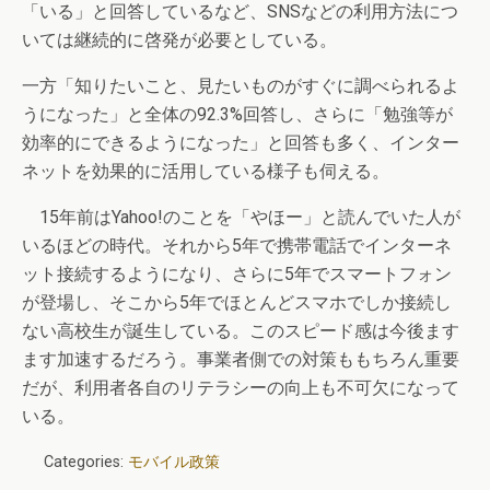
「いる」と回答しているなど、SNSなどの利用方法につ
いては継続的に啓発が必要としている。
一方「知りたいこと、見たいものがすぐに調べられるよ
うになった」と全体の92.3%回答し、さらに「勉強等が
効率的にできるようになった」と回答も多く、インター
ネットを効果的に活用している様子も伺える。
15年前はYahoo!のことを「やほー」と読んでいた人が
いるほどの時代。それから5年で携帯電話でインターネ
ット接続するようになり、さらに5年でスマートフォン
が登場し、そこから5年でほとんどスマホでしか接続し
ない高校生が誕生している。このスピード感は今後ます
ます加速するだろう。事業者側での対策ももちろん重要
だが、利用者各自のリテラシーの向上も不可欠になって
いる。
Categories:
モバイル政策