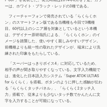
ーは、ホワイト・ブラック・レッドの3種である。
フィーチャーフォンで発売されている「らくらくホ
ン」のスマートフォン版である当機種も今回で3機種
目。60代以上のシニア層を対象としているという本機
は、デザイナー原研哉氏による、「らくらくホン」のイ
メージを踏襲した、使いやすく親しみやすいデザイン。
前機種よりも統一性の取れたデザインが、端末により洗
練された印象をもたらしている。
「スーパーはっきりボイス4」に対応しているため、
相手の声が聞き取りやすくなっている。文字入力機能で
は、進化した日本語入力システム「Super ATOK ULTIAS
for らくらく」を搭載。ボタンのように押した感触が伝わ
る「らくらくタッチパネル」、「らくらく2タッチ入
力」搭載で、従来よりも少ないタッチ数でかんたんに文
字を入力することが可能になっている。