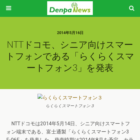
2014年5月16日
NTTドコモ、シニア向けスマー
トフォンである「らくらくスマ
ートフォン3」を発表
らくらくスマートフォン３
NTTドコモは2014年5月14日、シニア向けスマートフ
ォン端末である、富士通製「らくらくスマートフォン3
F-06F」を発表した。発売時期は2014年8月を予定。カラ