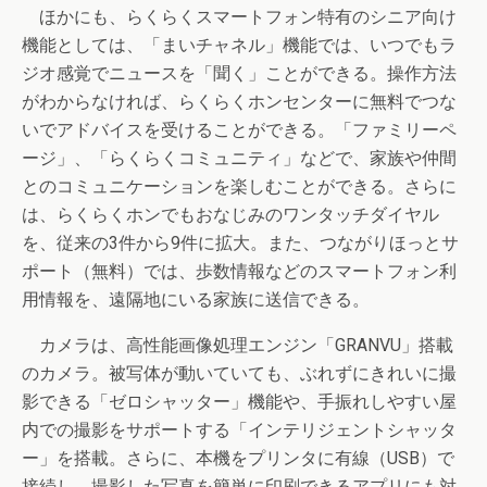
ほかにも、らくらくスマートフォン特有のシニア向け
機能としては、「まいチャネル」機能では、いつでもラ
ジオ感覚でニュースを「聞く」ことができる。操作方法
がわからなければ、らくらくホンセンターに無料でつな
いでアドバイスを受けることができる。「ファミリーペ
ージ」、「らくらくコミュニティ」などで、家族や仲間
とのコミュニケーションを楽しむことができる。さらに
は、らくらくホンでもおなじみのワンタッチダイヤル
を、従来の3件から9件に拡大。また、つながりほっとサ
ポート（無料）では、歩数情報などのスマートフォン利
用情報を、遠隔地にいる家族に送信できる。
カメラは、高性能画像処理エンジン「GRANVU」搭載
のカメラ。被写体が動いていても、ぶれずにきれいに撮
影できる「ゼロシャッター」機能や、手振れしやすい屋
内での撮影をサポートする「インテリジェントシャッタ
ー」を搭載。さらに、本機をプリンタに有線（USB）で
接続し、撮影した写真を簡単に印刷できるアプリにも対