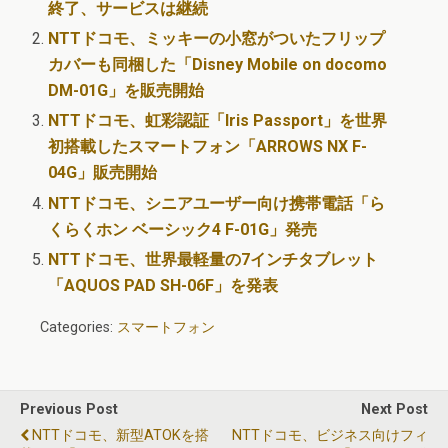
終了、サービスは継続
NTTドコモ、ミッキーの小窓がついたフリップ
カバーも同梱した「Disney Mobile on docomo
DM-01G」を販売開始
NTTドコモ、虹彩認証「Iris Passport」を世界
初搭載したスマートフォン「ARROWS NX F-
04G」販売開始
NTTドコモ、シニアユーザー向け携帯電話「ら
くらくホン ベーシック4 F-01G」発売
NTTドコモ、世界最軽量の7インチタブレット
「AQUOS PAD SH-06F」を発表
Categories:
スマートフォン
Previous Post
Next Post
NTTドコモ、新型ATOKを搭
NTTドコモ、ビジネス向けフィ