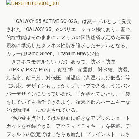
「GALAXY S5 ACTIVE SC-02G」は夏モデルとして発売
された「GALAXY S5」のバリエーション機であり、基本
的な性能はそのままにアメリカの国防総省が定めた軍事
規格に準拠したタフネス性能を追求したモデルとなる。
カラーはCamo Green、Titanium Grayの2色。
タフネスモデルというだけあって、防水・防塵
（IPX5/IPX7/IP6X）、耐衝撃、耐震動、対氷結、防湿、
対塩水、耐日射、対低圧、耐温度（高温および低温）等
に対応。デザインもしっかりグリップできるようにバン
パーデザインになっている他、手が濡れていたり、手袋
をしていても操作できるよう、端末下部のホームキーな
どは物理キーに変更されている。
他の変更点としては左側面に好きなアプリのショート
カットを登録できる「アクティビティキー」を搭載。デ
フォルトの設定ではこちらも新たにプリインストールさ