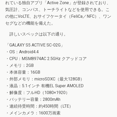
れている独自アプリ「Active Zone」が登録されており、
気圧計、コンパス、トーチライトなどを使用できる。こ
の他にVoLTE、おサイフケータイ（FeliCa／NFC）、ワン
セグなどの機能を備えた。
詳しいスペックは以下の通り。
「GALAXY S5 ACTIVE SC-02G」
・OS：Android4.4
・CPU：MSM8974AC 2.5GHz クアッドコア
・メモリ：2GB
・本体容量：16GB
・外部メモリ：microSDXC（最大128GB）
・液晶：5.1インチ 有機EL Super AMOLED
・解像度：フルHD（1080×1920）
・バッテリー容量：2800mAh
・連続待受時間：約450時間（LTE）
・メインカメラ：1600万画素