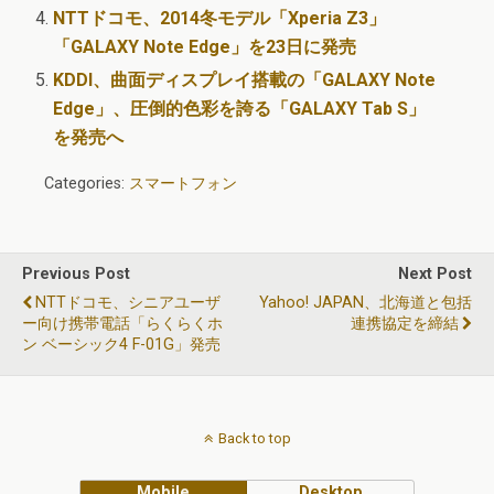
NTTドコモ、2014冬モデル「Xperia Z3」
「GALAXY Note Edge」を23日に発売
KDDI、曲面ディスプレイ搭載の「GALAXY Note
Edge」、圧倒的色彩を誇る「GALAXY Tab S」
を発売へ
Categories:
スマートフォン
Previous Post
Next Post
NTTドコモ、シニアユーザ
Yahoo! JAPAN、北海道と包括
ー向け携帯電話「らくらくホ
連携協定を締結
ン ベーシック4 F-01G」発売
Back to top
Mobile
Desktop