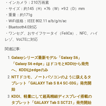
・インカメラ：210万画素
・サイズ：約145（H）×76（W）×9.2（D）mm
・重量：約171g
・WiFi規格：IEEE 802.11 a/b/g/n/ac
・Bluetooth4.0対応
・ワンセグ、おサイフケータイ（FeliCa）、NFC、ハイ
レゾ、VoLTEに対応
関連記事:
Galaxyシリーズ最新モデル「Galaxy S6」
「Galaxy S6 edge」はドコモとKDDIから発売
へ、KDDIはedgeのみ
NTTドコモ、ノートパソコンのように扱えるタ
ブレット「GALAXY Tab S 8.4 SC-03G」発売開
始
KDDI、軽量にして超高精細ディスプレイ搭載の
タブレット「GALAXY Tab S SCT21」発売開始