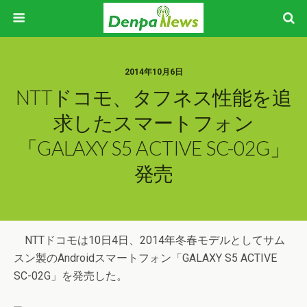
2014年10月6日
NTTドコモ、タフネス性能を追
求したスマートフォン
「GALAXY S5 ACTIVE SC-02G」
発売
NTTドコモは10日4日、2014年冬春モデルとしてサム
スン製のAndroidスマートフォン「GALAXY S5 ACTIVE
SC-02G」を発売した。