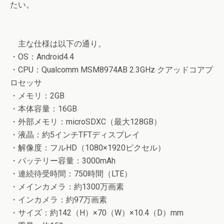
たい。
主な仕様は以下の通り。
・OS：Android4.4
・CPU：Qualcomm MSM8974AB 2.3GHz クアッドコアプ
ロセッサ
・メモリ：2GB
・本体容量：16GB
・外部メモリ：microSDXC（最大128GB）
・液晶：約5インチTFTディスプレイ
・解像度：フルHD（1080×1920ピクセル）
・バッテリー容量：3000mAh
・連続待受時間：750時間（LTE）
・メインカメラ：約1300万画素
・インカメラ：約97万画素
・サイズ：約142（H）×70（W）×10.4（D）mm