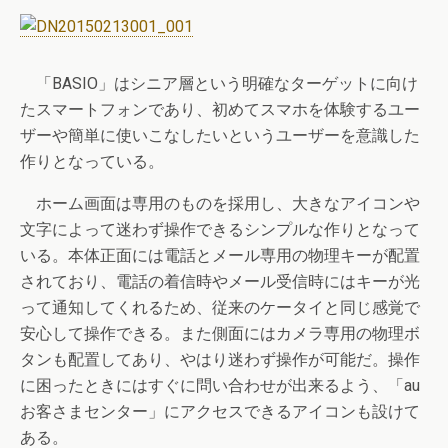
「BASIO」はシニア層という明確なターゲットに向け
たスマートフォンであり、初めてスマホを体験するユー
ザーや簡単に使いこなしたいというユーザーを意識した
作りとなっている。
ホーム画面は専用のものを採用し、大きなアイコンや
文字によって迷わず操作できるシンプルな作りとなって
いる。本体正面には電話とメール専用の物理キーが配置
されており、電話の着信時やメール受信時にはキーが光
って通知してくれるため、従来のケータイと同じ感覚で
安心して操作できる。また側面にはカメラ専用の物理ボ
タンも配置してあり、やはり迷わず操作が可能だ。操作
に困ったときにはすぐに問い合わせが出来るよう、「au
お客さまセンター」にアクセスできるアイコンも設けて
ある。