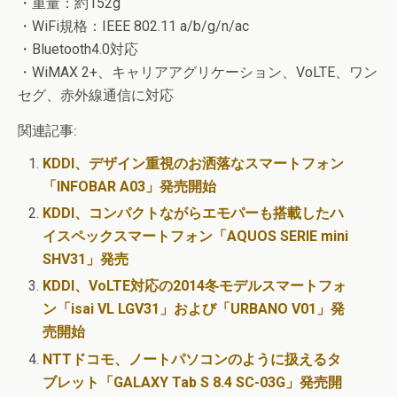
・重量：約152g
・WiFi規格：IEEE 802.11 a/b/g/n/ac
・Bluetooth4.0対応
・WiMAX 2+、キャリアアグリケーション、VoLTE、ワン
セグ、赤外線通信に対応
関連記事:
KDDI、デザイン重視のお洒落なスマートフォン
「INFOBAR A03」発売開始
KDDI、コンパクトながらエモパーも搭載したハ
イスペックスマートフォン「AQUOS SERIE mini
SHV31」発売
KDDI、VoLTE対応の2014冬モデルスマートフォ
ン「isai VL LGV31」および「URBANO V01」発
売開始
NTTドコモ、ノートパソコンのように扱えるタ
ブレット「GALAXY Tab S 8.4 SC-03G」発売開