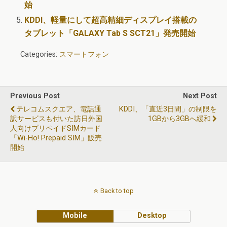
始
KDDI、軽量にして超高精細ディスプレイ搭載の
タブレット「GALAXY Tab S SCT21」発売開始
Categories:
スマートフォン
Previous Post
Next Post
テレコムスクエア、電話通
KDDI、「直近3日間」の制限を
訳サービスも付いた訪日外国
1GBから3GBへ緩和
人向けプリペイドSIMカード
「Wi-Ho! Prepaid SIM」販売
開始
Back to top
Mobile
Desktop