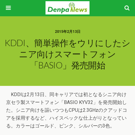
2015年2月13日
KDDI、簡単操作をウリにしたシ
ニア向けスマートフォン
「BASIO」発売開始
KDDIは2月13日、同キャリアでは初となるシニア向け
京セラ製スマートフォン「BASIO KYV32」を発売開始し
た。シニア向けを謳いつつもCPUは2.3GHzのクアッドコ
アを採用するなど、ハイスペックな仕上がりとなってい
る。カラーはゴールド、ピンク、シルバーの3色。