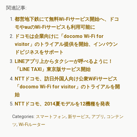
関連記事:
都営地下鉄にて無料Wi-Fiサービス開始へ、ドコ
モやauのWi-Fiサービスも利用可能に
ドコモは企業向けに「docomo Wi-Fi for
visitor」のトライアル提供を開始、インバウン
ドビジネスをサポート
LINEアプリ上からタクシーが呼べるように！
「LINE TAXI」東京版サービス開始
NTTドコモ、訪日外国人向け公衆WiFiサービス
「docomo Wi-Fi for visitor」のトライアルを開
始
NTTドコモ、2014夏モデルを12機種を発表
Categories:
スマートフォン
,
新サービス
,
アプリ
,
コンテン
ツ
,
Wi-Fiルーター