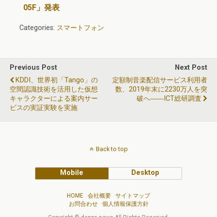
05F」発表
Categories:
スマートフォン
Previous Post
Next Post
KDDI、世界初「Tango」の
定額制音楽配信サービス利用者
空間認識技術を活用した仮想
数、2019年末に2230万人を突
キャラクターによる案内サー
破へ――ICT総研調査
ビスの実証実験を実施
Back to top
Mobile
Desktop
HOME
会社概要
サイトマップ
お問合わせ
個人情報保護方針