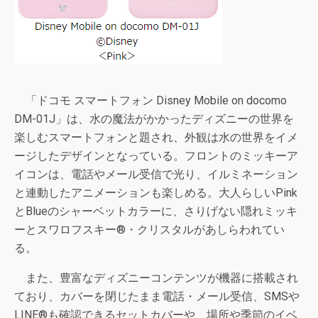
「ドコモ スマートフォン Disney Mobile on docomo
DM-01J」は、水の魔法がかかったディズニーの世界を
楽しむスマートフォンと題され、外観は水の世界をイメ
ージしたデザインとなっている。フロントのミッキーア
イコンは、電話やメール受信で光り、イルミネーション
と連動したアニメーションも楽しめる。大人らしいPink
とBlueのシャーベットカラーに、さりげない隠れミッキ
ーとスワロフスキー®・クリスタルがあしらわれてい
る。
また、豊富なディズニーコンテンツが機器に搭載され
ており、カバーを閉じたまま電話・メール受信、SMSや
LINE®も確認できるセットカバーや、場所や季節のイベ