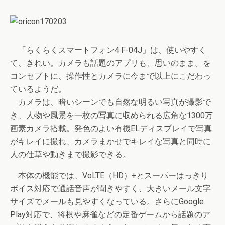
「らくらくスマートフォン4 F-04J」は、使いやすく
て、きれい。カメラも話題のアプリも、思いのまま。を
コンセプトに、操作性とカメラに今まで以上にこだわっ
ているようだ。
カメラは、暗いシーンでも自然な明るい写真が撮影で
き、人物や風景を一枚の写真に収められる広角な1300万
画素カメラ搭載。発色のよい有機ELディスプレイで写真
がキレイに撮れ、カメラまかせでキレイな写真と同時に
人の仕草や動きまで撮影できる。
本体の機能では、VoLTE（HD）+とスーパーはっきり
ボイス対応で通話音声が聞きやすく、大きいメール文字
サイズでメールも見やすくなっている。さらにGoogle
Play対応で、将棋や麻雀などの定番ゲームから話題のア