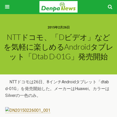
2015年2月26日
NTTドコモ、「dビデオ」など
を気軽に楽しめるAndroidタブレ
ット「dtab D-01G」発売開始
NTTドコモは26日、8インチAndroidタブレット「dtab
d-01G」を発売開始した。メーカーはHuawei。カラーは
Silverの一色のみ。