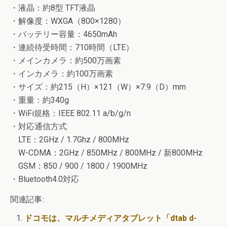
・液晶：約8型 TFT液晶
・解像度：WXGA（800×1280）
・バッテリー容量：4650mAh
・連続待受時間：710時間（LTE）
・メインカメラ：約500万画素
・インカメラ：約100万画素
・サイズ：約215（H）×121（W）×7.9（D）mm
・重量：約340g
・WiFi規格：IEEE 802.11 a/b/g/n
・対応通信方式
LTE：2GHz / 1.7Ghz / 800MHz
W-CDMA：2GHz / 850MHz / 800MHz / 新800MHz
GSM：850 / 900 / 1800 / 1900MHz
・Bluetooth4.0対応
関連記事:
ドコモは、マルチメディアタブレット「dtab d-