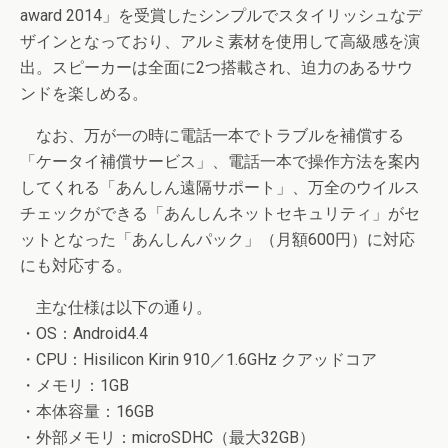
award 2014」を受賞したシンプルでスタイリッシュなデ
ザインとなっており、アルミ素材を使用して高級感を演
出。スピーカーは全面に2つ搭載され、迫力のあるサウ
ンドを楽しめる。
なお、万が一の時に電話一本でトラブルを補償する
「ケータイ補償サービス」、電話一本で操作方法を案内
してくれる「あんしん遠隔サポート」、万全のウイルス
チェックができる「あんしんネットセキュリティ」がセ
ットとなった「あんしんパック」（月額600円）に対応
にも対応する。
主な仕様は以下の通り。
・OS：Android4.4
・CPU：Hisilicon Kirin 910／1.6GHz クアッドコア
・メモリ：1GB
・本体容量：16GB
・外部メモリ：microSDHC（最大32GB）