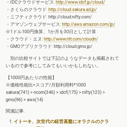
・IDCクラウドサービス:
http://www.idcf.jp/cloud/
・さくらのクラウド:
http://cloud.sakura.ad.jp/
・ニフティクラウド: http://cloud.nifty.com/
・アマゾンウェブサービス:
http://aws.amazon.com/jp/
※1ドル100円換算、1か月を30日として計算
・クラウド・エヌ:
http://www.ntt.com/cloudn/
・GMOアプリクラウド: http://cloud.gmo.jp/
別の比較サイトでは下記のようなデータも掲載されて
いるので参考にしてみてもいいかもしれない。
【1000円あたりの性能】
※価格性能比=スコア/月額利用料*1000
sakura(741) > ncom(346) > idcf(175) > nifty(123) >
gmo(96) > aws(14)
関連記事:
イトーキ、次世代の経営基盤にオラクルのクラ