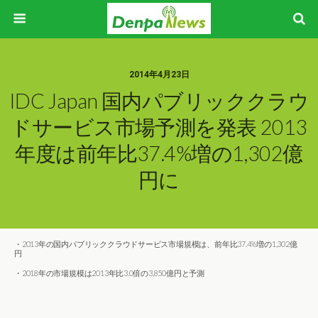
2014年4月23日
IDC Japan 国内パブリッククラウ
ドサービス市場予測を発表 2013
年度は前年比37.4%増の1,302億
円に
・2013年の国内パブリッククラウドサービス市場規模は、前年比37.4%増の1,302億
円
・2018年の市場規模は2013年比3.0倍の3,850億円と予測