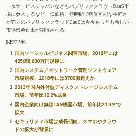
ータサービスジャパンなどもパブリッククラウドDaaS市
場に参入するなど、低価格、短時間で稼働可能な手軽さ
が売りのパブリッククラウドDaaSは今後もっとも新しい
市場機会創出が期待される。
関連記事:
国内ソーシャルビジネス関連市場、2018年には
405億8,600万円規模に
国内システム／ネットワーク管理ソフトウェア
市場規模、2018年には3700億超えか
2013年国内外付型ディスクストレージシステム
市場、前年比10.2%成長
国内企業向け無線LAN機器市場、前年比24.3％で
拡大
セキュリティ市場は成長傾向、スマホやクラウ
ドの拡大が背景に