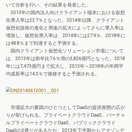
いて分析を行い、その結果を発表した。
2013年の国内法人向けクライアント端末における仮想
化導入率は23.7％となった。2014年以降、クライアント
仮想化技術の進化と用途の拡大によってさらに導入率は
増加し、仮想化導入率は、2014年には27.9％、2018年に
は48.8％まで到達すると予測する。
国内クライアント仮想化ソリューション市場について
は、2013年は前年比7.6％増の3,826億円となった。2018
年には7,473億円まで拡大し、2013年～2018年の年間平
均成長率は14.3％で推移すると予測される。
市場拡大の要因のひとつとしてDaaSの提供形態の広が
りが挙げられる。プライベートクラウドDaaS、バーチャ
ルプライベートクラウドDaaS、パブリッククラウド
DaaSの3通りがあるなか、2013年下半期からアマゾンデ