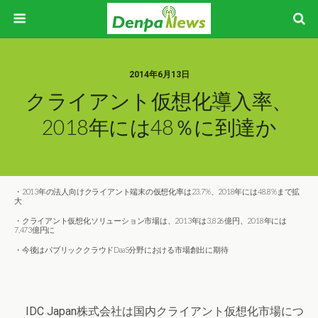
2014年6月13日
クライアント仮想化導入率、
2018年には48％に到達か
・2013年の法人向けクライアント端末の仮想化率は23.7%、2018年には48.8%まで拡
大
・クライアント仮想化ソリューション市場は、2013年は3,826億円、2018年には
7,473億円に
・今後はパブリッククラウドDaaS分野における市場創出に期待
IDC Japan株式会社は国内クライアント仮想化市場につ