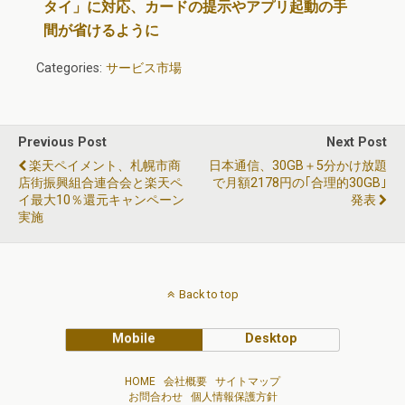
タイ」に対応、カードの提示やアプリ起動の手
間が省けるように
Categories:
サービス市場
Previous Post
Next Post
楽天ペイメント、札幌市商
日本通信、30GB＋5分かけ放題
店街振興組合連合会と楽天ペ
で月額2178円の｢合理的30GB｣
イ最大10％還元キャンペーン
発表
実施
Back to top
Mobile
Desktop
HOME
会社概要
サイトマップ
お問合わせ
個人情報保護方針