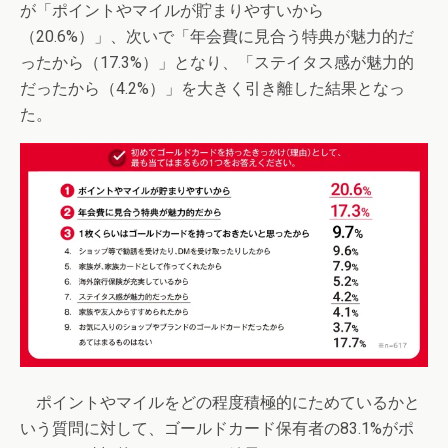
が「ポイントやマイルが貯まりやすいから
（20.6%）」、次いで「年会費に見合う特典が魅力的だ
ったから（17.3%）」となり、「ステイタス感が魅力的
だったから（4.2%）」を大きく引き離した結果となっ
た。
ポイントやマイルをどの程度積極的にためているかと
いう質問に対して、ゴールドカード保有者の83.1%がポ