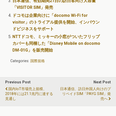
日本通信、有効期間21日の訪日客向け大容量
「VISITOR SIM」発売
ドコモは企業向けに「docomo Wi-Fi for
visitor」のトライアル提供を開始、インバウン
ドビジネスをサポート
NTTドコモ、ミッキーの小窓がついたフリップ
カバーも同梱した「Disney Mobile on docomo
DM-01G」を販売開始
Categories:
国際規格
Previous Post
Next Post
国内IoT市場売上規模、
日本通信、訪日外国人向けのプ
2018年には21.1兆円に達する
リペイドSIM「PAYG SIM」発
見通し
売へ