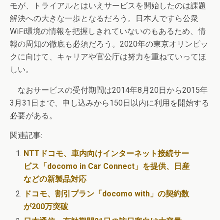
モが、トライアルとはいえサービスを開始したのは課題
解決への大きな一歩となるだろう。日本人ですら公衆
WiFi環境の情報を把握しきれていないのもあるため、情
報の周知の徹底も必須だろう。2020年の東京オリンピッ
クに向けて、キャリアや官公庁は努力を重ねていってほ
しい。
なおサービスの受付期間は2014年8月20日から2015年
3月31日まで、申し込みから150日以内に利用を開始する
必要がある。
関連記事:
NTTドコモ、車内向けインターネット接続サー
ビス「docomo in Car Connect」を提供、日産
などの新製品対応
ドコモ、割引プラン「docomo with」の契約数
が200万突破