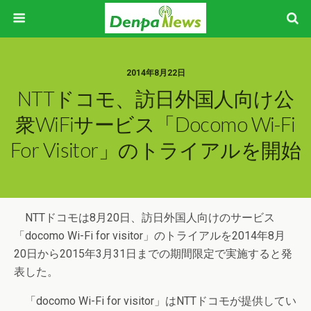
2014年8月22日
NTTドコモ、訪日外国人向け公
衆WiFiサービス「docomo Wi-Fi
For Visitor」のトライアルを開始
NTTドコモは8月20日、訪日外国人向けのサービス
「docomo Wi-Fi for visitor」のトライアルを2014年8月
20日から2015年3月31日までの期間限定で実施すると発
表した。
「docomo Wi-Fi for visitor」はNTTドコモが提供してい