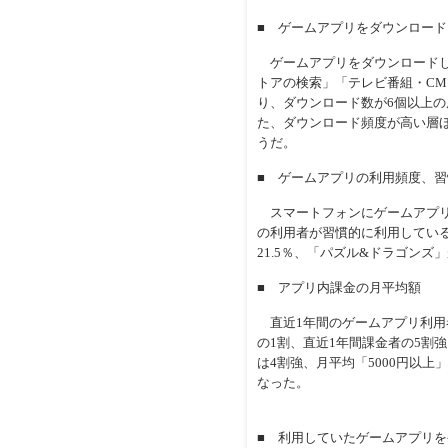
■ ゲームアプリをダウンロード
ゲームアプリをダウンロードした
トアの検索」「テレビ番組・CM
り、ダウンロード数が6個以上
た、ダウンロード頻度が高い層
うだ。
■ ゲームアプリの利用頻度、
スマートフォンにゲームアプリを
の利用者が習慣的に利用している
21.5％、「パズル&ドラゴンズ
■ アプリ内課金の月平均額
直近1年間のゲームアプリ利用者
の1割、直近1年間課金者の5割
は4割強、月平均「5000円以上
なった。
■ 利用していたゲームアプリを