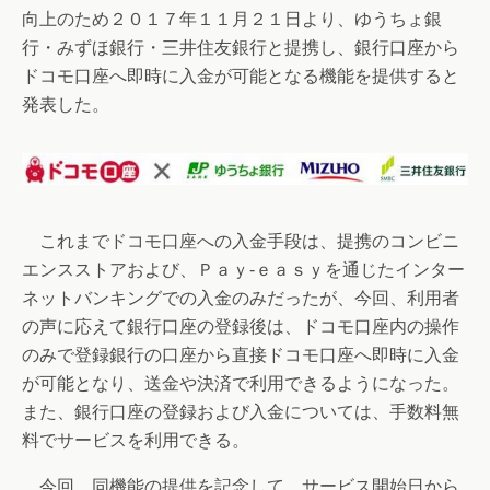
向上のため２０１７年１１月２１日より、ゆうちょ銀
行・みずほ銀行・三井住友銀行と提携し、銀行口座から
ドコモ口座へ即時に入金が可能となる機能を提供すると
発表した。
これまでドコモ口座への入金手段は、提携のコンビニ
エンスストアおよび、Ｐａｙ‐ｅａｓｙを通じたインター
ネットバンキングでの入金のみだったが、今回、利用者
の声に応えて銀行口座の登録後は、ドコモ口座内の操作
のみで登録銀行の口座から直接ドコモ口座へ即時に入金
が可能となり、送金や決済で利用できるようになった。
また、銀行口座の登録および入金については、手数料無
料でサービスを利用できる。
今回、同機能の提供を記念して、サービス開始日から