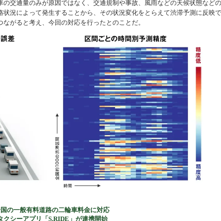
の交通量のみが原因ではなく、交通規制や事故、風雨などの天候状態など
路状況によって発生することから、その状況変化をとらえて渋滞予測に反映
機器
つながると考え、今回の対応を行ったとのことだ。
』、全国の一般有料道路の二輪車料金に対応
タクシーアプリ「S.RIDE」が連携開始