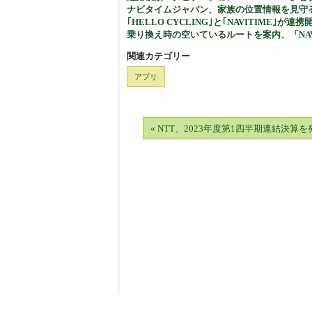
ナビタイムジャパン、家族の位置情報を見守る『
｢HELLO CYCLING｣と｢NAVITIME｣が連携
乗り換え時の空いているルートを案内、「NAV
関連カテゴリー
アプリ
« NTT、2023年度第1四半期連結決算を