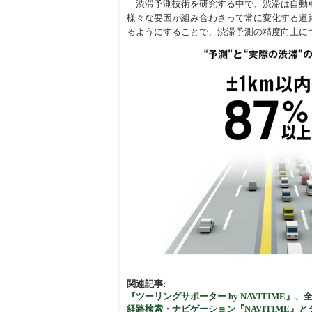
渋滞予測技術を研究する中で、渋滞は自動車
様々な要因が組み合わさって常に変化する道
周辺
るようにすることで、渋滞予測の精度向上に
関連記事:
『ツーリングサポーター by NAVITIME
経路検索・ナビゲーション『NAVITIME』と