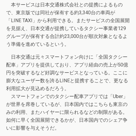
本サービスは日本交通株式会社との提携によるもの
で、東京版では同社が保有する約3,340台の車両が
「LINE TAXI」から利用できる。またサービスの全国展開
を見据え、日本交通が提携しているタクシー事業者129
グループが保有する合計約23,000台が順次対象となるよ
う準備を進めているという。
日本交通は元々スマートフォン向けに「全国タクシー
配車」アプリを提供しており、アプリ経由の売上が50億
円を突破するなど好調なサービスとなっている。ここに
膨大なユーザー数を誇るLINEと提携することで、更なる
利用拡大が見込めるだろう。
スマートフォンでのタクシー配車アプリでは「Uber」
が世界を席巻しているが、日本国内ではこちらも東京の
みの利用、またハイヤーに限られるなどの制限がある。
如何に早く全国展開できるかが、日本国内でのシェア争
いに影響を与えそうだ。