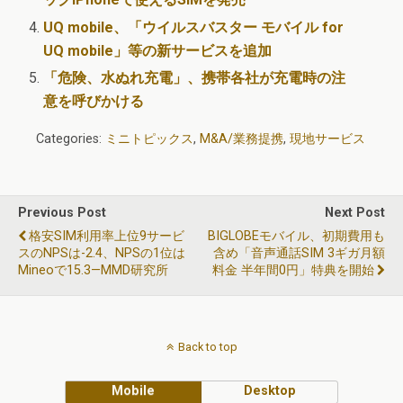
UQ mobile、「ウイルスバスター モバイル for
UQ mobile」等の新サービスを追加
「危険、水ぬれ充電」、携帯各社が充電時の注
意を呼びかける
Categories:
ミニトピックス
,
M&A/業務提携
,
現地サービス
Previous Post
Next Post
格安SIM利用率上位9サービ
BIGLOBEモバイル、初期費用も
スのNPSは-2.4、NPSの1位は
含め「音声通話SIM 3ギガ月額
Mineoで15.3—MMD研究所
料金 半年間0円」特典を開始
Back to top
Mobile
Desktop