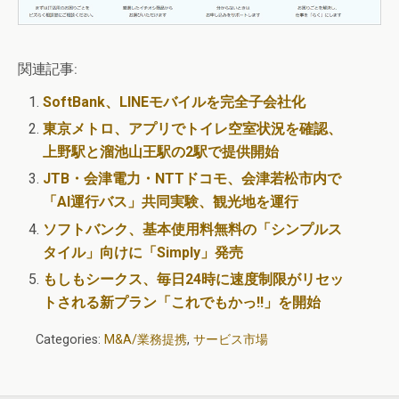
関連記事:
SoftBank、LINEモバイルを完全子会社化
東京メトロ、アプリでトイレ空室状況を確認、
上野駅と溜池山王駅の2駅で提供開始
JTB・会津電力・NTTドコモ、会津若松市内で
「AI運行バス」共同実験、観光地を運行
ソフトバンク、基本使用料無料の「シンプルス
タイル」向けに「Simply」発売
もしもシークス、毎日24時に速度制限がリセッ
トされる新プラン「これでもかっ!!」を開始
Categories:
M&A/業務提携
,
サービス市場