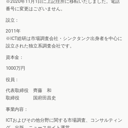
※2020年11月1日に上記住所に移転いたしました。電話
番号に変更はございません。
設立：
2011年
※ICT総研は市場調査会社・シンクタンク出身者を中心に
設立された独立系調査会社です。
資本金：
1000万円
役員：
代表取締役 齊藤 和
取締役 国府田昌史
事業内容：
ICTおよびその他分野に関する市場調査、コンサルティン
グ、出版、ニュースサイト運営