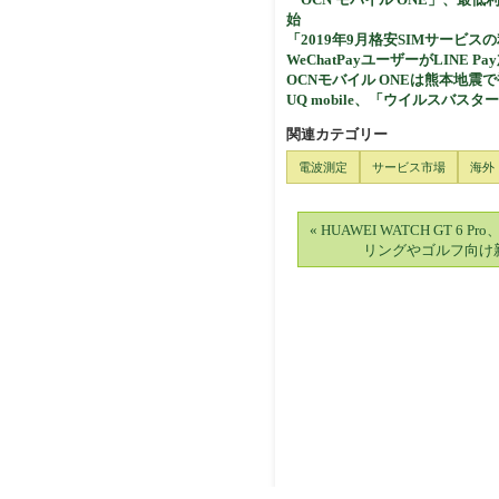
始
「2019年9月格安SIMサービス
WeChatPayユーザーがLINE Pay
OCNモバイル ONEは熊本地
UQ mobile、「ウイルスバスター
関連カテゴリー
電波測定
サービス市場
海外
« HUAWEI WATCH GT 6 
リングやゴルフ向け