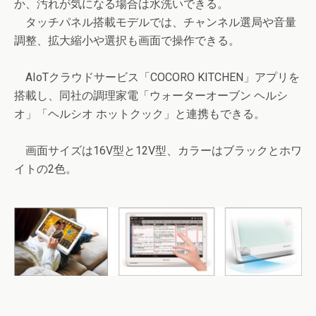
か、汚れが気になる場合は水洗いできる。
タッチパネル搭載モデルでは、チャンネル選局や音量
調整、拡大縮小や選択も画面で操作できる。
AIoTクラウドサービス「COCORO KITCHEN」アプリを
搭載し、同社の調理家電「ウォーターオーブン ヘルシ
オ」「ヘルシオ ホットクック」と連携もできる。
画面サイズは16V型と12V型、カラーはブラックとホワ
イトの2色。