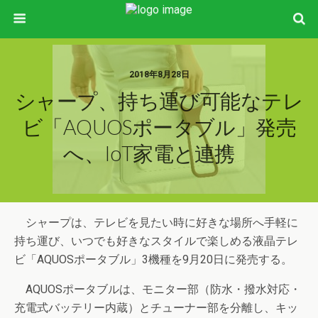
2018年8月28日
シャープ、持ち運び可能なテレ
ビ「AQUOSポータブル」発売
へ、IoT家電と連携
シャープは、テレビを見たい時に好きな場所へ手軽に
持ち運び、いつでも好きなスタイルで楽しめる液晶テレ
ビ「AQUOSポータブル」3機種を9月20日に発売する。
AQUOSポータブルは、モニター部（防水・撥水対応・
充電式バッテリー内蔵）とチューナー部を分離し、キッ