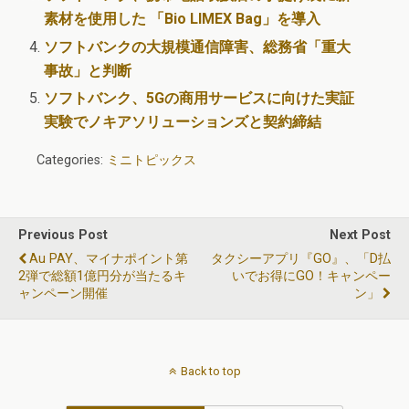
素材を使用した 「Bio LIMEX Bag」を導入
ソフトバンクの大規模通信障害、総務省「重大
事故」と判断
ソフトバンク、5Gの商用サービスに向けた実証
実験でノキアソリューションズと契約締結
Categories:
ミニトピックス
Previous Post
Next Post
Au PAY、マイナポイント第
タクシーアプリ『GO』、「d払
2弾で総額1億円分が当たるキ
いでお得にGO！キャンペー
ャンペーン開催
ン」
Back to top