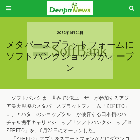
2022年6月24日
メタバースプラットフォームに
ソフトバンクショップがオープ
ン
ソフトバンクは、世界で3億ユーザーが参加するアジ
ア最大規模のメタバースプラットフォーム「ZEPETO」
に、アバターのショップクルーが接客する日本初のバー
チャル携帯キャリアショップ「ソフトバンクショップ in
ZEPETO」を、6月23日にオープンした。
「ZEPETO」アプリをスマートフォンなどにダウンロ