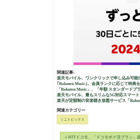
関連記事:
楽天モバイル、ワンクリックで申し込み可能な
｢Rakuten Music｣、会員ランクに応じて特典
「Rakuten Music」、「年額 スタンダ
楽天モバイル、最もスリムな5G対応スマートフォン｢
楽天が定額制の音楽聴き放題サービス「Rakuten
関連カテゴリー
ミニトピックス
« NTTドコモ、「ドコモポイ活プラン」