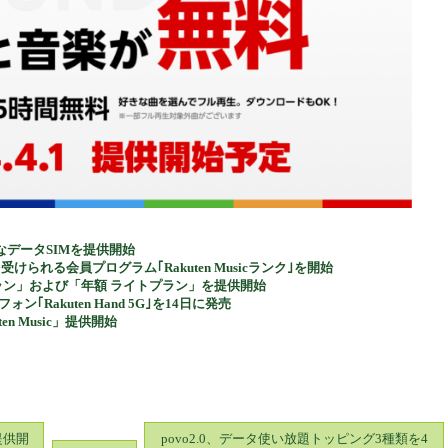
データSIMを提供開始
を受けられる会員プログラム｢Rakuten Musicランク｣を開始
ードプラン」および「年額 ライトプラン」を提供開始
Rakuten Hand 5G｣を14日に発売
 Music」提供開始
提供開
povo2.0、データ使い放題トッピング3種類を4