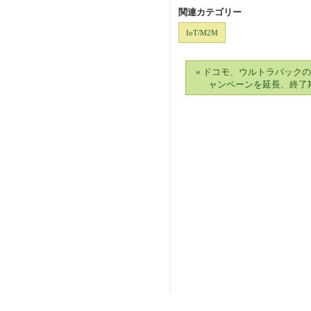
関連カテゴリー
IoT/M2M
« ドコモ、ウルトラパック
ャンペーンを延長、終