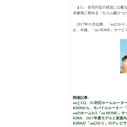
また、自宅付近の状況に心配な
全確保に努める「セコム駆けつけサー
2017年11月以降、「auひ
か、今後、「au HOME」サー
関連記事:
auとUQ、5G対応ホームルーター「Sp
KDDIから、モバイルルーター「Spe
auのホームIoT「au HOME」
KDDI、2017年夏モデルと家
KDDIが「auひかり」のテレビ