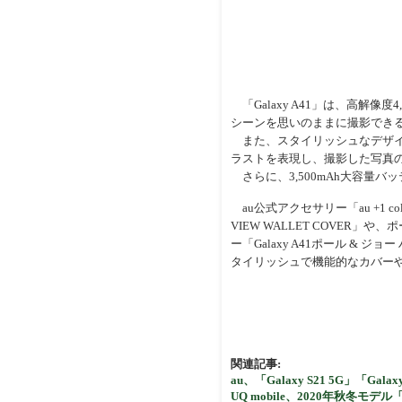
「Galaxy A41」は、高解像
シーンを思いのままに撮影でき
また、スタイリッシュなデザイン
ラストを表現し、撮影した写真
さらに、3,500mAh大容量
au公式アクセサリー「au +1 co
VIEW WALLET COVE
ー「Galaxy A41ポール & 
タイリッシュで機能的なカバー
関連記事:
au、「Galaxy S21 5G」「Gal
UQ mobile、2020年秋冬モデル「G