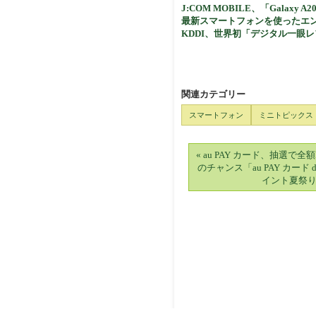
J:COM MOBILE、「Galaxy
最新スマートフォンを使ったエンター
KDDI、世界初「デジタル一眼レフ
関連カテゴリー
スマートフォン
ミニトピックス
« au PAY カード、抽選で全
のチャンス「au PAY カード d
イント夏祭