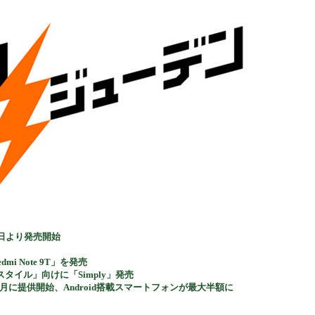
機器
月15日より発売開始
i Note 9T」を発売
タイル」向けに「Simply」発売
」11月に提供開始、Android搭載スマートフォンが最大半額に