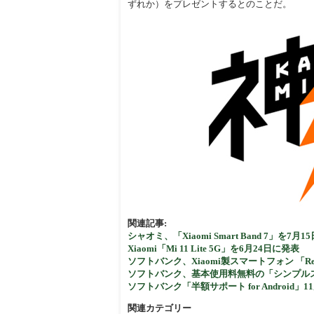
ずれか）をプレゼントするとのことだ。
周辺
関連記事:
シャオミ、「Xiaomi Smart Band 7」を7
Xiaomi「Mi 11 Lite 5G」を6月24日に発表
ソフトバンク、Xiaomi製スマートフォン 「Redm
ソフトバンク、基本使用料無料の「シンプルス
ソフトバンク「半額サポート for Android
関連カテゴリー