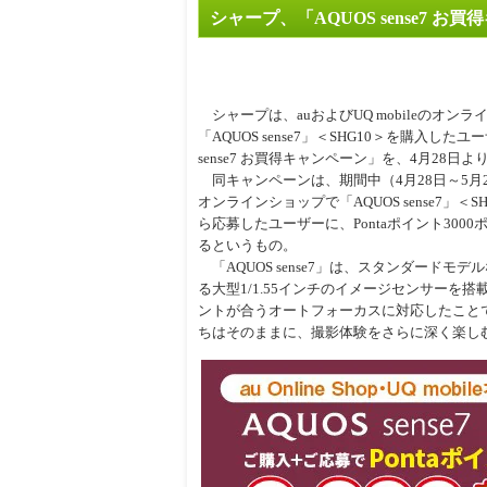
シャープ、「AQUOS sense7 
周辺
シャープは、auおよびUQ mobileのオン
「AQUOS sense7」＜SHG10＞を購入した
sense7 お買得キャンペーン」を、4月28日
同キャンペーンは、期間中（4月28日～5月21日
オンラインショップで「AQUOS sense7」
ら応募したユーザーに、Pontaポイント300
るというもの。
「AQUOS sense7」は、スタンダードモ
る大型1/1.55インチのイメージセンサーを
ントが合うオートフォーカスに対応したこと
ちはそのままに、撮影体験をさらに深く楽し