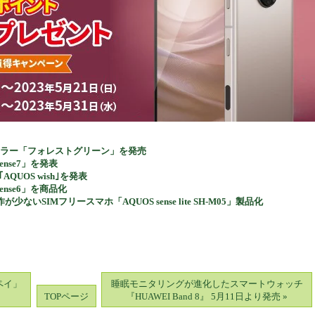
ッドカラー「フォレストグリーン」を発売
nse7」を発表
UOS wish｣を発表
nse6」を商品化
SIMフリースマホ「AQUOS sense lite SH-M05」製品化
＆ペイ」
睡眠モニタリングが進化したスマートウォッチ
TOPページ
『HUAWEI Band 8』 5月11日より発売 »