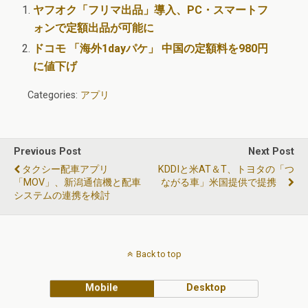
ヤフオク「フリマ出品」導入、PC・スマートフ
ォンで定額出品が可能に
ドコモ 「海外1dayパケ」 中国の定額料を980円
に値下げ
Categories:
アプリ
Previous Post
Next Post
タクシー配車アプリ
KDDIと米AT＆T、トヨタの「つ
「MOV」、新潟通信機と配車
ながる車」米国提供で提携
システムの連携を検討
Back to top
Mobile
Desktop