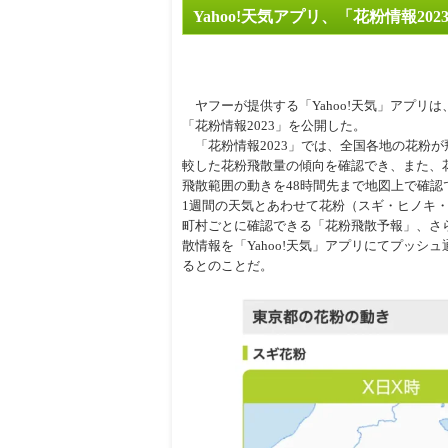
Yahoo!天気アプリ、「花粉情報20
周辺
ヤフーが提供する「Yahoo!天気」アプリ
「花粉情報2023」を公開した。
「花粉情報2023」では、全国各地の花粉
較した花粉飛散量の傾向を確認でき、また、
飛散範囲の動きを48時間先まで地図上で確認
1週間の天気とあわせて花粉（スギ・ヒノキ
町村ごとに確認できる「花粉飛散予報」、さ
散情報を「Yahoo!天気」アプリにてプッシ
るとのことだ。