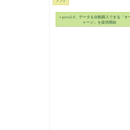
アプリ
« povo2.0、データを自動購入できる「
ャージ」を提供開始