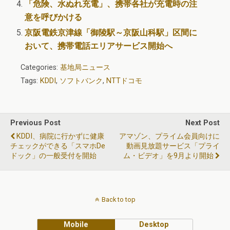
「危険、水ぬれ充電」、携帯各社が充電時の注
意を呼びかける
京阪電鉄京津線「御陵駅～京阪山科駅」区間に
おいて、携帯電話エリアサービス開始へ
Categories:
基地局ニュース
Tags:
KDDI
,
ソフトバンク
,
NTTドコモ
Previous Post
Next Post
KDDI、病院に行かずに健康
アマゾン、プライム会員向けに
チェックができる「スマホde
動画見放題サービス「プライ
ドック」の一般受付を開始
ム・ビデオ」を9月より開始
Back to top
Mobile
Desktop