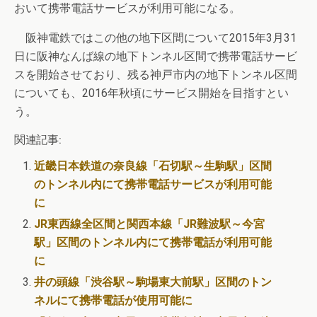
おいて携帯電話サービスが利用可能になる。
阪神電鉄ではこの他の地下区間について2015年3月31
日に阪神なんば線の地下トンネル区間で携帯電話サービ
スを開始させており、残る神戸市内の地下トンネル区間
についても、2016年秋頃にサービス開始を目指すとい
う。
関連記事:
近畿日本鉄道の奈良線「石切駅～生駒駅」区間
のトンネル内にて携帯電話サービスが利用可能
に
JR東西線全区間と関西本線「JR難波駅～今宮
駅」区間のトンネル内にて携帯電話が利用可能
に
井の頭線「渋谷駅～駒場東大前駅」区間のトン
ネルにて携帯電話が使用可能に