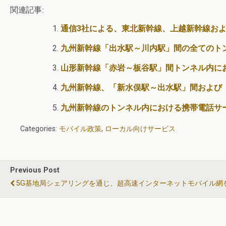
関連記事:
通信3社による、東北新幹線、上越新幹線お
九州新幹線「出水駅～川内駅」間の全てのト
山形新幹線「赤岩～板谷駅」間トンネル内に
九州新幹線、「新水俣駅～出水駅」間および「
九州新幹線のトンネル内における携帯電話サ
Categories:
モバイル政策
,
ローカル向けサービス
Previous Post
5G基地局シェアリングを通じ、超高速インターネットモバイル網