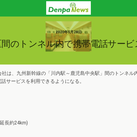
2020年5月28日
区間のトンネル内で携帯電話サービ
会社は、九州新幹線の「川内駅～鹿児島中央駅」間のトンネル内で
電話サービスを利用できるようになる。
長約24km)