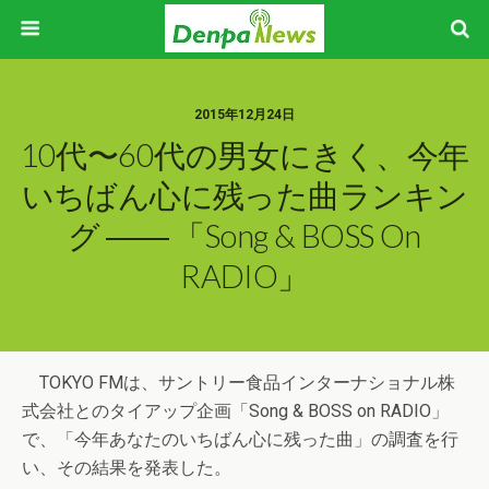
2015年12月24日
10代〜60代の男女にきく、今年
いちばん心に残った曲ランキン
グ ―― 「Song & BOSS On
RADIO」
TOKYO FMは、サントリー食品インターナショナル株
式会社とのタイアップ企画「Song & BOSS on RADIO」
で、「今年あなたのいちばん心に残った曲」の調査を行
い、その結果を発表した。