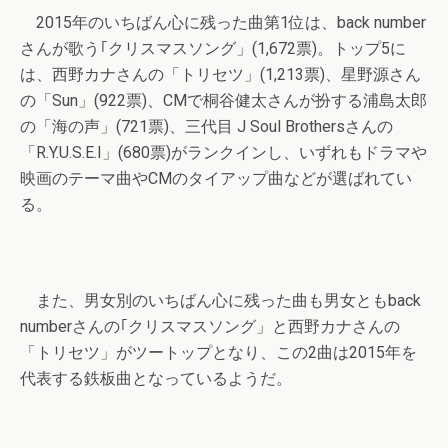
2015年のいちばん心に残った曲第1位は、back number
さんが歌う｢クリスマスソング」(1,672票)。トップ5に
は、西野カナさんの「トリセツ」(1,213票)、星野源さん
の「Sun」(922票)、CMで桐谷健太さんが扮する浦島太郎
の「海の声」(721票)、三代目 J Soul Brothersさんの
「R.Y.U.S.E.I」(680票)がランクインし、いずれもドラマや
映画のテーマ曲やCMのタイアップ曲などが選ばれてい
る。
また、男女別のいちばん心に残った曲も男女ともback
numberさんの｢クリスマスソング」と西野カナさんの
「トリセツ」がツートップとなり、この2曲は2015年を
代表する鉄板曲となっているようだ。