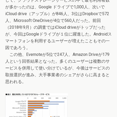
して、クラウドストレージサービスの中で最も利用者数
が多かったのは、Google ドライブで1,000人、次いで
iCloud drive（アップル）が846人、3位はDropboxで572
人、Microsoft OneDriveが4位で560人だった。前回
（2018年9月）の調査ではiCloud driveがトップだった
が、今回はGoogleドライブが１位に躍進した。Androidス
マートフォンを利用するユーザーが増えたこともその一
因であろう。
この他、Evernoteが5位で247人、Amazon Driveが179
人という回答結果となった。多くのユーザーは複数のサ
ービスを併用して使い分けているが、今後はサービスの
取捨選択が進み、大手事業者のシェアがさらに高まると
思われる。