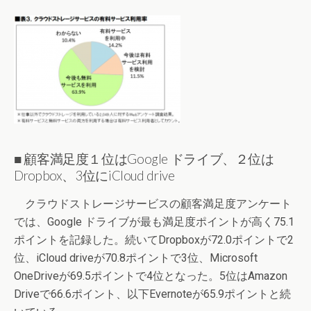
■ 顧客満足度１位はGoogle ドライブ、２位は
Dropbox、3位にiCloud drive
クラウドストレージサービスの顧客満足度アンケート
では、Google ドライブが最も満足度ポイントが高く75.1
ポイントを記録した。続いてDropboxが72.0ポイントで2
位、iCloud driveが70.8ポイントで3位、Microsoft
OneDriveが69.5ポイントで4位となった。5位はAmazon
Driveで66.6ポイント、以下Evernoteが65.9ポイントと続