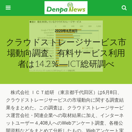
2020年6月8日
クラウドストレージサービス市
場動向調査、有料サービス利用
者は14.2％―ICT総研調べ
株式会社 ＩＣＴ総研 （東京都千代田区）は6月8日、
クラウドストレージサービスの市場動向に関する調査結
果をまとめた。この調査は、クラウドストレージサービ
ス運営会社・関連企業への取材結果に加え、インターネ
ットユーザー４,408人へのWebアンケート調査、各種公
開資料などをまとめて分析したもの。Webアンケート実