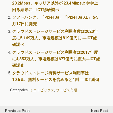
20.2Mbps、キャリア以外が 23.4Mbpsとやや上
回る結果に―ICT総研調べ
ソフトバンク、「Pixel 3a」「Pixel 3a XL」を5
月17日に発売
クラウドストレージサービス利用者数は2020年
度に5,169万人、市場規模は819億円に ―ICT総
研調べ
クラウドストレージサービス利用者は2017年度
に4,353万人、市場規模は677億円に拡大―ICT総
研調査
クラウドストレージ有料サービス利用率は
10.6％、無料サービスを含めると4割 ― ICT総研
Categories:
ミニトピックス
,
サービス市場
Previous Post
Next Post