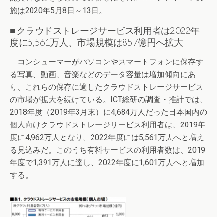
施は2020年5月8日～13日。
■ クラウドストレージサービス利用者は2022年
度に5,561万人、市場規模は857億円へ拡大
コンシューマーがパソコンやスマートフォンに保存す
る写真、動画、音楽などのデータ容量は増加傾向にあ
り、これらの保存に適したクラウドストレージサービス
の市場が拡大を続けている。ICT総研の調査・推計では、
2018年度（2019年3月末）に4,684万人だった日本国内の
個人向けクラウドストレージサービス利用者は、2019年
度に4,962万人となり、2022年度には5,561万人へと増え
る見込みだ。このうち有料サービスの利用者数は、2019
年度で1,391万人に達し、2022年度に1,601万人へと増加
する。