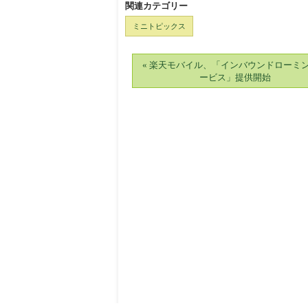
関連カテゴリー
ミニトピックス
« 楽天モバイル、「インバウンドローミ
ービス」提供開始