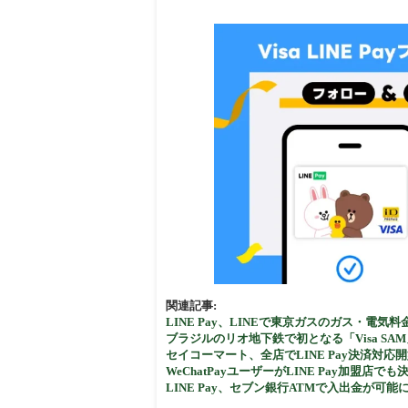
周辺
関連記事:
LINE Pay、LINEで東京ガスのガス・電
ブラジルのリオ地下鉄で初となる「Visa S
セイコーマート、全店でLINE Pay決済対応
WeChatPayユーザーがLINE Pay加盟店でも決済可
LINE Pay、セブン銀行ATMで入出金が可能