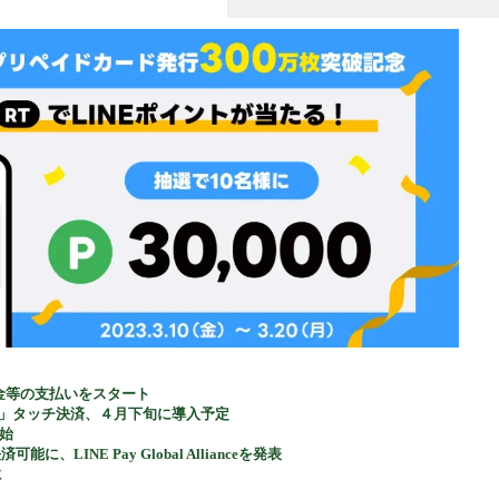
機器
気料金等の支払いをスタート
AM」タッチ決済、４月下旬に導入予定
開始
能に、LINE Pay Global Allianceを発表
に