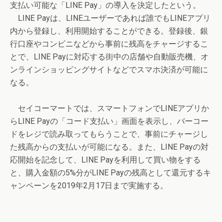
支払い可能な「LINE Pay」の導入を決定したという。
LINE Payは、LINEユーザーであれば誰でもLINEアプリ
内から登録し、利用開始することができる。登録後、銀
行口座やコンビニなどから事前に残高をチャージするこ
とで、LINE Payに対応する街中の店舗や自動販売機、オ
ンラインショッピングサイトなどでスマホ決済が可能に
なる。
セイコーマートでは、スマートフォンでLINEアプリか
らLINE Payの「コード支払い」画面を表示し、バーコー
ドをレジで読み取ってもらうことで、事前にチャージし
た残高からの支払いが可能になる。また、LINE Payの対
応開始を記念して、LINE Payを利用して買い物をする
と、購入金額の5%分がLINE Payの残高として還元するキ
ャンペーンを2019年2月17日まで実施する。