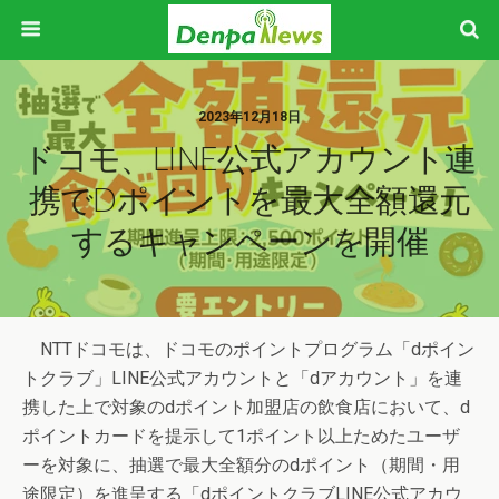
2023年12月18日
ドコモ、LINE公式アカウント連
携でdポイントを最大全額還元
するキャンペーンを開催
NTTドコモは、ドコモのポイントプログラム「dポイン
トクラブ」LINE公式アカウントと「dアカウント」を連
携した上で対象のdポイント加盟店の飲食店において、d
ポイントカードを提示して1ポイント以上ためたユーザ
ーを対象に、抽選で最大全額分のdポイント（期間・用
途限定）を進呈する「dポイントクラブLINE公式アカウ