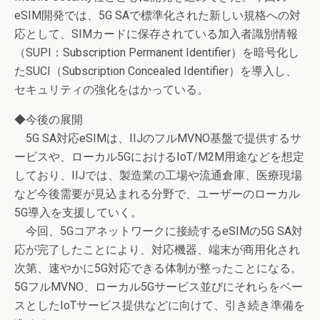
eSIM開発では、5G SAで標準化された新しい規格への対
応として、SIMカードに保存されている加入者識別情報
（SUPI：Subscription Permanent Identifier）を暗号化し
たSUCI（Subscription Concealed Identifier）を導入し、
セキュリティの強化をはかっている。
◆今後の展開
5G SA対応eSIMは、IIJのフルMVNO基盤で提供するサ
ービスや、ローカル5GにおけるIoT/M2M用途などを想定
しており、IIJでは、製造業の工場や流通倉庫、医療現場
など今後需要が見込まれる分野で、ユーザーのローカル
5G導入を支援していく。
今回、5Gコアネットワークに接続するeSIMの5G SA対
応が完了したことにより、対応機器、端末が商用化され
次第、速やかに5G対応できる体制が整ったことになる。
5GフルMVNO、ローカル5Gサービス並びにそれらをベー
スとしたIoTサービス提供などに向けて、引き続き準備を