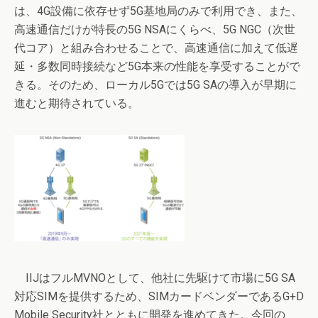
は、4G設備に依存せず5G基地局のみで利用でき、また、
高速通信だけが特長の5G NSAにくらべ、5G NGC（次世
代コア）と組み合わせることで、高速通信に加えて低遅
延・多数同時接続など5G本来の性能を享受することがで
きる。そのため、ローカル5Gでは5G SAの導入が早期に
進むと期待されている。
IIJはフルMVNOとして、他社に先駆けて市場に5G SA
対応SIMを提供するため、SIMカードベンダーであるG+D
Mobile Security社とともに開発を進めてきた。今回の