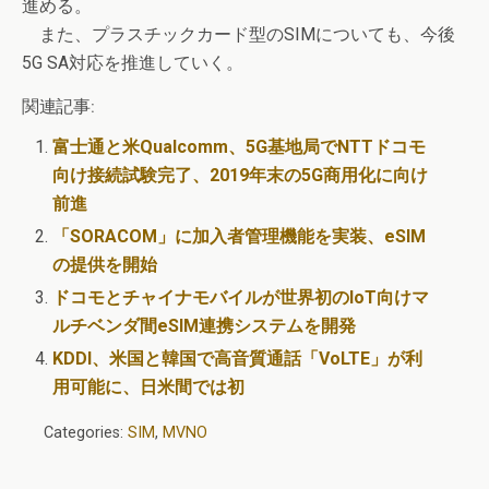
進める。
また、プラスチックカード型のSIMについても、今後
5G SA対応を推進していく。
関連記事:
富士通と米Qualcomm、5G基地局でNTTドコモ
向け接続試験完了、2019年末の5G商用化に向け
前進
「SORACOM」に加入者管理機能を実装、eSIM
の提供を開始
ドコモとチャイナモバイルが世界初のIoT向けマ
ルチベンダ間eSIM連携システムを開発
KDDI、米国と韓国で高音質通話「VoLTE」が利
用可能に、日米間では初
Categories:
SIM
,
MVNO