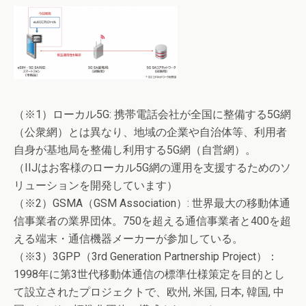
（※1）ローカル5G: 携帯電話会社が全国に整備する5G網
（公衆網）とは異なり、地域の企業や自治体等、利用者
自身が基地局を整備し利用する5G網（自営網）。
（IIJはお客様のローカル5G網の運用を支援するためのソ
リューションを開発しています）
（※2）GSMA（GSM Association）: 世界最大の移動体通
信事業者の業界団体。750を超える通信事業者と400を超
える端末・通信機器メーカーが参加している。
（※3）3GPP（3rd Generation Partnership Project）：
1998年に第3世代移動体通信の標準仕様策定を目的とし
て設立されたプロジェクトで、欧州, 米国, 日本, 韓国, 中