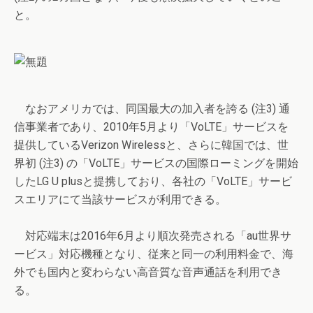
と。
なおアメリカでは、同国最大の加入者を誇る (注3) 通
信事業者であり、2010年5月より「VoLTE」サービスを
提供しているVerizon Wirelessと、さらに韓国では、世
界初 (注3) の「VoLTE」サービスの国際ローミングを開始
したLG U plusと提携しており、各社の「VoLTE」サービ
スエリアにて当該サービスが利用できる。
対応端末は2016年6月より順次発売される「au世界サ
ービス」対応機種となり、従来と同一の利用料金で、海
外でも国内と変わらない高音質な音声通話を利用でき
る。