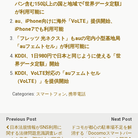
パン含む150以上の国と地域で｢世界データ定額｣
が利用可能に
au、iPhone向けに海外「VoLTE」提供開始、
iPhone7でも利用可能
「フレッツ 光ネクスト」もauの宅内小型基地局
「auフェムトセル」が利用可能に
KDDI、1日980円で日本と同じように使える「世
界データ定額」開始
KDDI、VoLTE対応の「auフェムトセル
（VoLTE）」を提供開始
Categories:
スマートフォン
,
携帯電話
Previous Post
Next Post
日本法規情報がSNS利用に
ドコモが都心の駐車場不足を解
関する法律問題意識調査レポ
消する「docomoスマートパー