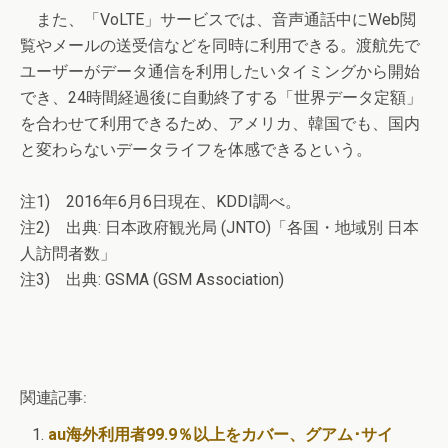
また、「VoLTE」サービスでは、音声通話中にWeb閲
覧やメールの送受信などを同時に利用できる。渡航先で
ユーザーがデータ通信を利用したいタイミングから開始
でき、24時間経過後に自動終了する「世界データ定額」
を合わせて利用できるため、アメリカ、韓国でも、国内
と変わらないデータライフを体感できるという。
注1) 2016年6月6日現在、KDDI調べ。
注2) 出典: 日本政府観光局 (JNTO)「各国・地域別 日本
人訪問者数」
注3) 出典: GSMA (GSM Association)
関連記事:
au海外利用者99.9％以上をカバー、グアム･サイ