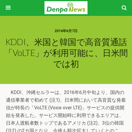
2016年6月7日
KDDI、米国と韓国で高音質通話
「VoLTE」が利用可能に、日米間
では初
KDDI、沖縄セルラーは、2016年6月中旬より、国内の
通信事業者で初めて (注1)、日米間において高音質な発着
信が特長の「VoLTE (Voice over LTE)」サービスの提供開
始を発表した。サービス開始時に利用できるエリアは、
日本人渡航者数トップであるアメリカ (注2)、3位の韓国
(注2) の2カ国となり、今後も順次拡大していくとのこ