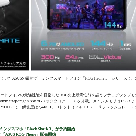
機器
たASUSの最新ゲーミングスマートフォン「ROG Phone 5」シリーズで、
。
ゲーミングスマートフォンの最強性能を目指したROG史上最高性能を謳うフラッグシップモ
 Snapdragon 888 5G（オクタコアCPU）を搭載。メインメモリは18GBで
MOLEDで、解像度は2,448×1,080ドット（フルHD+）、リフレッシュレート
スマホ「Black Shark 3」が予約開始
で「ASUS ROG Phone」販売開始