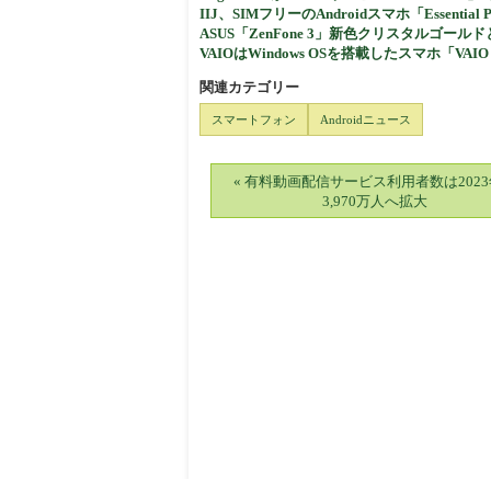
IIJ、SIMフリーのAndroidスマホ「Essentia
ASUS「ZenFone 3」新色クリスタルゴール
VAIOはWindows OSを搭載したスマホ「VAIO 
関連カテゴリー
スマートフォン
Androidニュース
« 有料動画配信サービス利用者数は202
3,970万人へ拡大