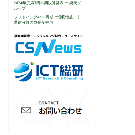
2024年度第3四半期決算発表 ー 楽天グ
ループ
ソフトバンク4〜6月期は増収増益、非
通信分野の成長が寄与