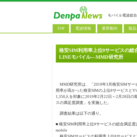
モバイル電波総合
TOP
電波情報
業界動向
製品
電波測定
コンサルティング
AI関
基地局ニュース
決算情報
スマ
格安SIM利用率上位9サービスの総合満
LINEモバイル―MMD研究所
モバイル政策
M&A/業務提携
タブ
公衆無線LAN
長期計画
携帯
料金改定
SIM
MMD研究所は、「2019年3月格安SIMサ
用率が高かった格安SIMの上位8サービスとY!m
IoT/
1,350人を対象に2019年2月22日～2月28日
Wi-
スの満足度調査」を実施した。
ウェ
調査結果は以下の通り。
パソ
■ 格安SIM利用率上位9サービスの総合満足度は
mobile
ロボ
格安SIMサービスの利用率上位8サービスとY!m