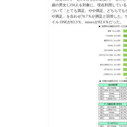
歳の男女1,350人を対象に、現在利用してい
周辺
ついて「とても満足、やや満足、どちらでも
や満足」を合わせ76.7％が満足と回答した。サー
イル ONEが83.3％、mineoが82.0％だった。