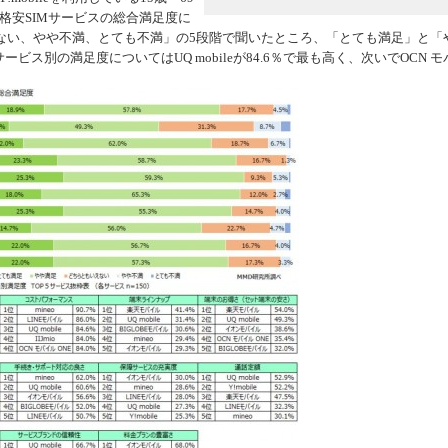
る格安SIMサービスの総合満足度に
機器
ない、やや不満、とても不満」の5段階で聞いたところ、「とても満足」と「
ビス別の満足度についてはUQ mobileが84.6％で最も高く、次いでOCN モ