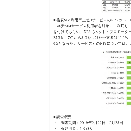
■ 格安SIM利用率上位9サービスのNPSは0.5、N
格安SIMサービス利用者を対象に、利用して
を付けてもらい、NPS（ネット・プロモータ
25.3％、7点から8点をつけた中立者は49.
0.5となった。サービス別のNPSについては、LIN
■ 調査概要
・ 調査期間：2019年2月22日～2月28日
・ 有効回答：1,350人