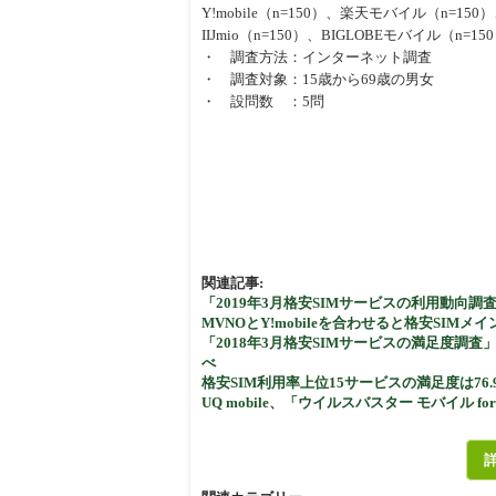
Y!mobile（n=150）、楽天モバイル（n=150）、
IIJmio（n=150）、BIGLOBEモバイル（n=
・ 調査方法：インターネット調査
・ 調査対象：15歳から69歳の男女
・ 設問数 ：5問
関連記事:
「2019年3月格安SIMサービスの利用動向調査
MVNOとY!mobileを合わせると格安SIM
「2018年3月格安SIMサービスの満足度調査
べ
格安SIM利用率上位15サービスの満足度は76
UQ mobile、「ウイルスバスター モバイル fo