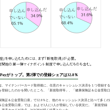
ayがトップ。第2弾での登録シェアは32.8％
、マイナンバーカード取得後に、任意のキャッシュレス決済を１つ登録す
を登録したのかを聞いたところ、「新規取得等」、「健康保険証＆公金受取
健康保険証＆公金受取口座」で32.8％と、他のキャッシュレス決済と比べて多くの
＆公金受取口座」では、およそ3人に1人が登録している状況だ。「新規登録
、楽天カードが次点、WAONが続く結果となった。