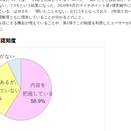
ない」 7.3％という結果になった。2020年8月のマイナポイント第1弾実施中
る」は36.8％、「聞いたことがない」が12.5％となっており、2年前と比
理解度ともに増加していることが分かるとのこと。
目にする機会が増えていることや、第1弾でこの制度を利用したユーザーが
だ。