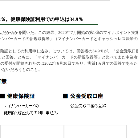
2％。健康保険証利用での申込は34.9％
か否かを聞いた。この結果、2020年7月開始の第1弾のマイナポイント実
イナンバーカードの新規取得等」（マイナンバーカードとキャッシュレス決済の
証としての利用申し込み」については、回答者の34.9％が、「公金受取口
んだと回答。ともに、「マイナンバーカードの新規取得等」と比べてまだ申込者
受付が開始されたのは2022年6月30日であり、実質1ヵ月での回答であるた
いないだろうとのこと。