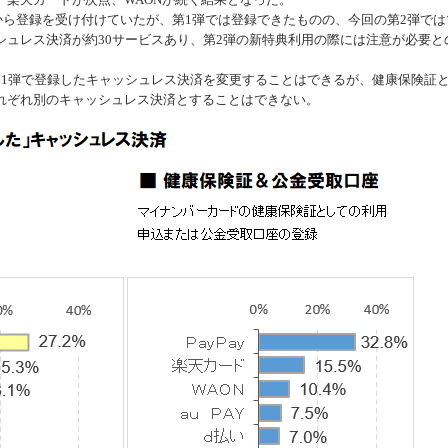
から登録を受け付けていたが、第1弾では登録できたものの、今回の第2弾では
シュレス決済が約30サービスあり、第2弾の新特典利用の際には注意が必要と
1弾で登録したキャッシュレス決済を変更することはできるが、健康保険証
れぞれ別のキャッシュレス決済とすることはできない。