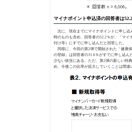
マイナポイント申込済の回答者は52.
次に、現在までにマイナポイントに申し込んだ
時のものも含め、回答者の52.2％が、「マ
付け等）にすでに申し込んだと回答した。
同様に、今回の第2弾で開始された「健康保険
の登録」は回答者の31.6％がすでに申し込
少ない状況にある。ただ、第2弾の新しい特典の
め、今後この比率が拡大していくことは間違