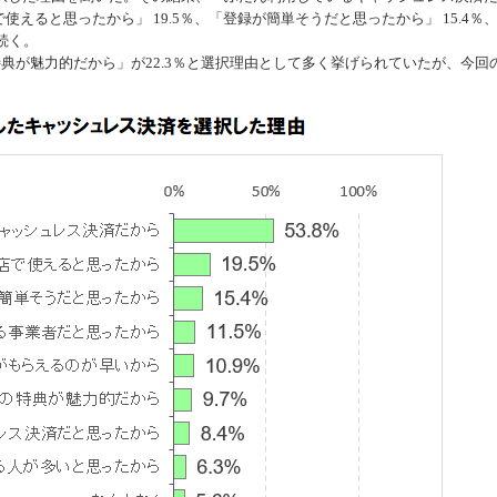
使えると思ったから」 19.5％、「登録が簡単そうだと思ったから」 15.4％
続く。
が魅力的だから」が22.3％と選択理由として多く挙げられていたが、今回