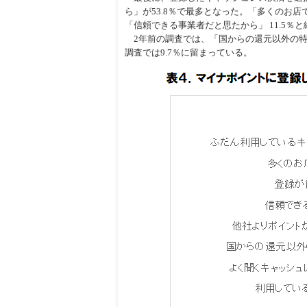
ら」が53.8％で最多となった。「多くのお店で
「信頼できる事業者だと思たから」 11.5％と
2年前の調査では、「国からの還元以外の特典
調査では9.7％に留まっている。