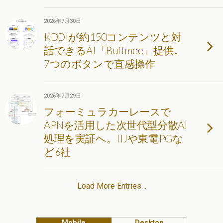
2026年7月30日
KDDIが約150コンテンツと対
話できるAI「Buffmee」提供。
7つのボタンで直感操作
2026年7月29日
フォーミュラカーレースで
APNを活用した次世代型分散AI
処理を実証へ。IIJや東電PGな
ど6社
Load More Entries…
Mobile
Desktop