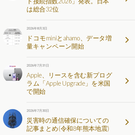
ト接続指数2026」発表。日本
は総合32位
2026年8月3日
ドコモminiとahamo、データ増
量キャンペーン開始
2026年7月31日
Apple、リースを含む新プログ
ラム「Apple Upgrade」を米国
で開始
2026年7月30日
災害時の通信確保についての
記事まとめ(令和8年熊本地震)