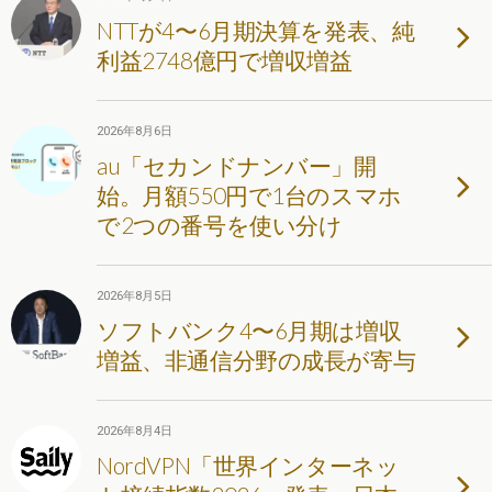
NTTが4〜6月期決算を発表、純
利益2748億円で増収増益
2026年8月6日
au「セカンドナンバー」開
始。月額550円で1台のスマホ
で2つの番号を使い分け
2026年8月5日
ソフトバンク4〜6月期は増収
増益、非通信分野の成長が寄与
2026年8月4日
NordVPN「世界インターネッ