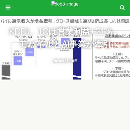
KDDI、1Qは営業利益+21％。
モバイルとAI事業が牽引
2026年8月10日