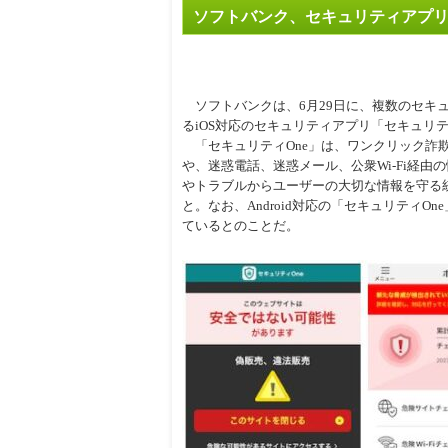
ソフトバンク、セキュリティアプリ｢
周辺
ソフトバンクは、6月29日に、複数のセキ
るiOS対応のセキュリティアプリ「セキュリテ
「セキュリティOne」は、ワンクリック詐
や、迷惑電話、迷惑メール、公衆Wi-Fi経由
やトラブルからユーザーの大切な情報を守る
と。なお、Android対応の「セキュリティO
ているとのことだ。