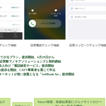
てがるプラン」提供開始、6月29日から
実証実験でノキアソリューションズと契約締結
法人向け「通話録音サービス」提供開始
の提供を開始、CATV事業者を通じて申込
ーネットが使い放題となる「SoftBank Air」提供開始
・山小
Yahoo!検索、検索結果面にグルメサイトのクー