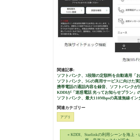
関連記事:
ソフトバンク、3段階の定額料を自動適用「お
ソフトバンク、5Gの商用サービスに向けた
携帯電話の通話内容を録音、ソフトバンクが
KDDIが「迷惑電話 光ってお知らせプラン」
ソフトバンク、最大110Mbpsの高速無線インタ
関連カテゴリー
アプリ
« KDDI、Starlinkの利用シーンを海上