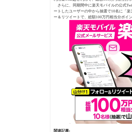
さらに、同期間中に楽天モバイルの公式Twitte
ートしたユーザーの中から抽選で10名に「楽天
ー＆リツイートで、総額100万円相当分ポイ
関連記事: