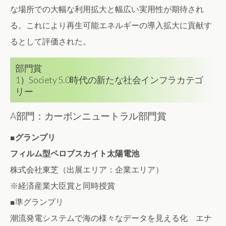
な場所での大幅な利用拡大と幅広い実用性が期待され
る。これにより再生可能エネルギーの導入拡大に貢献す
るとして評価された。
部門賞
1）Society 5.0時代の新たな社会インフラカテゴ
リー
A部門：カーボンニュートラル部門賞
■グランプリ
フィルム型ペロブスカイト太陽電池
株式会社東芝（出展エリア：企業エリア）
※経済産業大臣賞と同時授賞
■準グランプリ
潮流発電システムで海の様々なデータを見える化 エナ