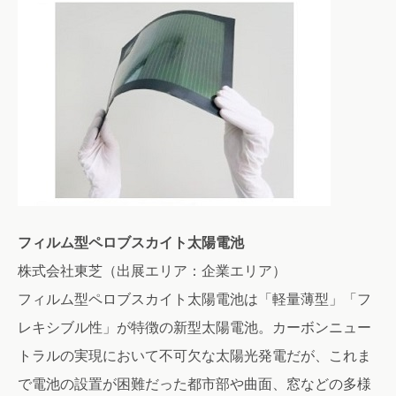
フィルム型ペロブスカイト太陽電池
株式会社東芝（出展エリア：企業エリア）
フィルム型ペロブスカイト太陽電池は「軽量薄型」「フ
レキシブル性」が特徴の新型太陽電池。カーボンニュー
トラルの実現において不可欠な太陽光発電だが、これま
で電池の設置が困難だった都市部や曲面、窓などの多様