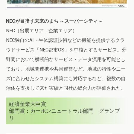
NECが目指す未来のまち ～スーパーシティ～
NEC（出展エリア：企業エリア）
NEC独自のAI・生体認証技術などの機能を提供するクラ
ウドサービス「NEC都市OS」を中核とするサービス。分
野間において横断的なサービス・データ流用を可能とし
ており、地域間連携や共同運営など、地域の特性やニー
ズに合わせたシステム構築にも対応するなど、複数の自
治体を支援して来た実績と同社の総合力が評価された。
経済産業大臣賞
部門賞：カーボンニュートラル部門 グランプ
リ