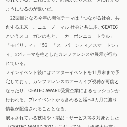
ようになるのが狙いだ。
22回目となる今年の開催テーマは「つながる社会、共
創する未来」。ニューノーマル 社会と共に歩むCEATEC
というスローガンのもと、「カーボンニュートラル」
「モビリティ」「5G」「スーパーシティ／スマートシテ
ィ」の4テーマを柱としたカンファレンスや展示が行わ
れている。
メインイベント後にはアフターイベントを11月末まで予
定しており、カンファレンスのアーカイブ視聴が可能と
なったり、CEATEC AWARD受賞企業によるセッションが
行われる。プレイベントから含めると延べ3カ月に渡り
情報が配信されることとなる。
展示されている技術や・製品・サービス等を対象とした
「CEATEC AWARD 2021」においては、「総務大臣賞」