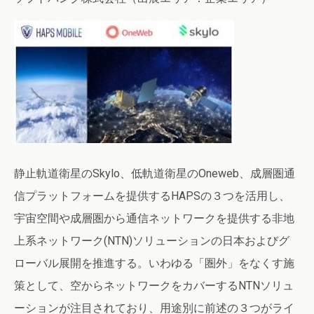
静止軌道衛星のSkylo、低軌道衛星のOneweb、成層圏通
信プラットフォームを提供するHAPSの３つを活用し、
宇宙空間や成層圏から通信ネットワークを提供する非地
上系ネットワーク(NTN)ソリューションの日本およびグ
ローバル展開を推進する。いわゆる「圏外」をなくす施
策として、空からネットワークをカバーするNTNソリュ
ーションが注目されており、用途別に前述の３つがライ