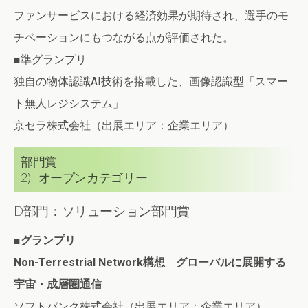
ファンサービスにおける経済効果が期待され、選手のモ
チベーションにもつながる点が評価された。
■準グランプリ
独自の物体認識AI技術を搭載した、画像認識型「スマー
ト無人レジシステム」
京セラ株式会社（出展エリア：企業エリア）
部門賞
2) オープンカテゴリー
D部門：ソリューション部門賞
■グランプリ
Non-Terrestrial Network構想 グローバルに展開する
宇宙・成層圏通信
ソフトバンク株式会社（出展エリア：企業エリア）